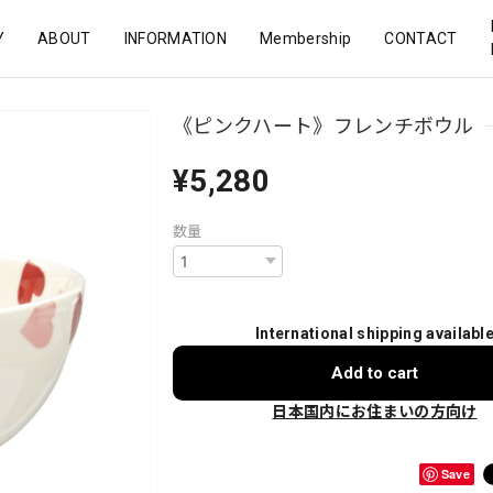
Y
ABOUT
INFORMATION
Membership
CONTACT
《ピンクハート》フレンチボウル
¥5,280
数量
International shipping availabl
Add to cart
日本国内にお住まいの方向け
Save