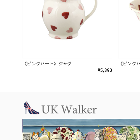
《ピンクハート》ジャグ
《ピンク
¥5,390