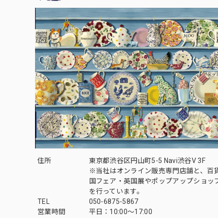
住所
東京都渋谷区円山町5-5 Navi渋谷V 3F
※当社はオンライン販売専門店舗と、百
国フェア・英国展やポップアップショッ
を行っています。
TEL
050-6875-5867
営業時間
平日：10:00～17:00