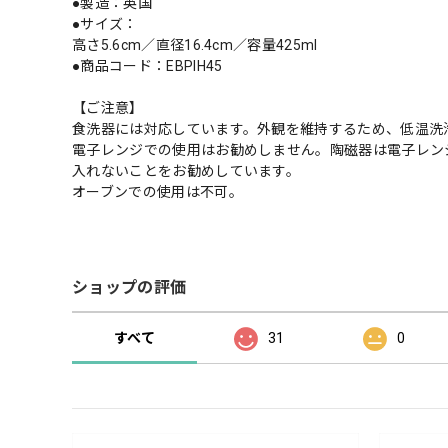
●製造：英国
●サイズ：
高さ5.6cm／直径16.4cm／容量425ml
●商品コード：EBPIH45
【ご注意】
食洗器には対応しています。外観を維持するため、低温洗
電子レンジでの使用はお勧めしません。陶磁器は電子レン
入れないことをお勧めしています。
オーブンでの使用は不可。
ショップの評価
すべて
31
0