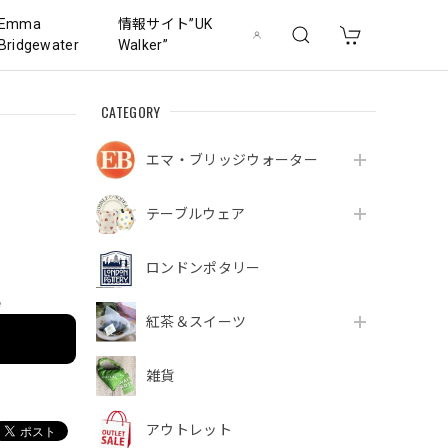
Emma
情報サイト”UK
Bridgewater
Walker”
CATEGORY
エマ・ブリッジウォーター
テーブルウェア
ロンドンポタリー
e
紅茶＆スイーツ
雑貨
アウトレット