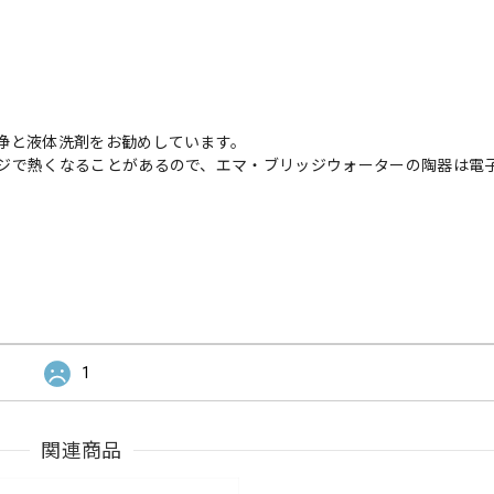
浄と液体洗剤をお勧めしています。
ジで熱くなることがあるので、エマ・ブリッジウォーターの陶器は電
1
関連商品