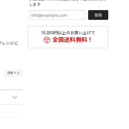
します
登録
10,000円以上のお買い上げで
全国送料無料！
子レンジに
通報する