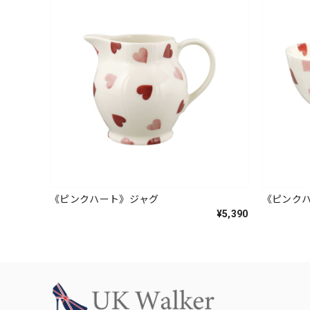
《ピンクハート》ジャグ
《ピンク
¥5,390