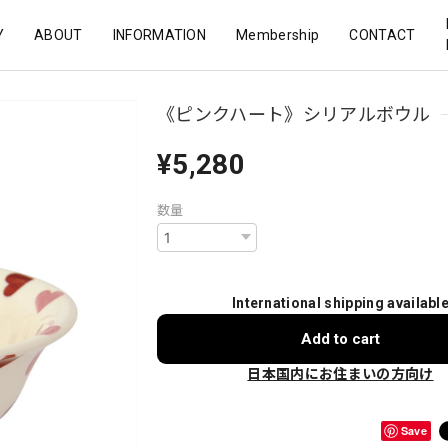
Y
ABOUT
INFORMATION
Membership
CONTACT
《ピンクハート》シリアルボウル
¥5,280
数量
International shipping availabl
Add to cart
日本国内にお住まいの方向け
Save