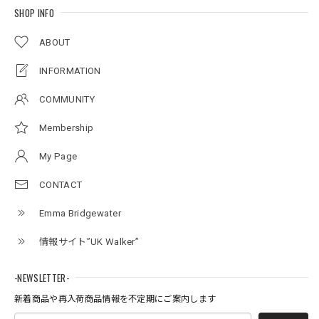
SHOP INFO
ABOUT
INFORMATION
COMMUNITY
Membership
My Page
CONTACT
Emma Bridgewater
情報サイト”UK Walker”
-NEWSLETTER-
新着商品や再入荷商品情報を不定期にご案内します