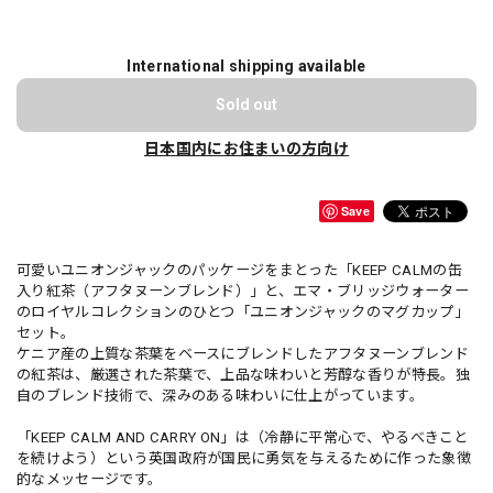
International shipping available
Sold out
日本国内にお住まいの方向け
Save
可愛いユニオンジャックのパッケージをまとった「KEEP CALMの缶
入り紅茶（アフタヌーンブレンド）」と、エマ・ブリッジウォーター
のロイヤルコレクションのひとつ「ユニオンジャックのマグカップ」
セット。
ケニア産の上質な茶葉をベースにブレンドしたアフタヌーンブレンド
の紅茶は、厳選された茶葉で、上品な味わいと芳醇な香りが特長。独
自のブレンド技術で、深みのある味わいに仕上がっています。
「KEEP CALM AND CARRY ON」は（冷静に平常心で、やるべきこと
を続けよう）という英国政府が国民に勇気を与えるために作った象徴
的なメッセージです。