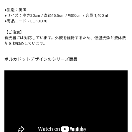
●製造：英国
●サイズ：高さ20cm / 直径15.5cm / 幅30cm / 容量 1,400ml
●商品コード：EEPOD70
【ご注意】
食洗器には対応しています。外観を維持するため、低温洗浄と液体洗
剤をお勧めしています。
ポルカドットデザインのシリーズ商品