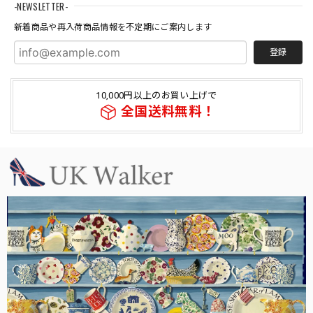
-NEWSLETTER-
新着商品や再入荷商品情報を不定期にご案内します
登録
10,000円以上のお買い上げで
全国送料無料！