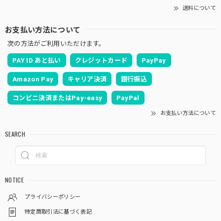
送料について
お支払い方法について
次の方法がご利用いただけます。
PAY ID あと払い
クレジットカード
PayPay
Amazon Pay
キャリア決済
銀行振込
コンビニ決済またはPay-easy
PayPal
お支払い方法について
SEARCH
NOTICE
プライバシーポリシー
特定商取引法に基づく表記