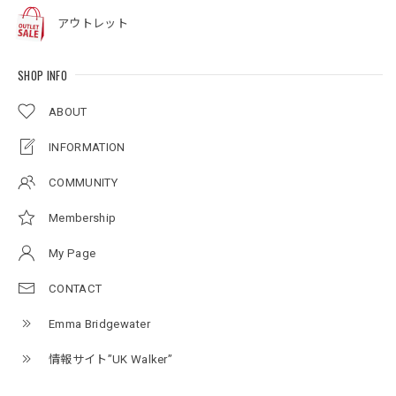
アウトレット
SHOP INFO
ABOUT
INFORMATION
COMMUNITY
Membership
My Page
CONTACT
Emma Bridgewater
情報サイト”UK Walker”