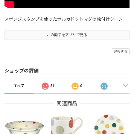
スポンジスタンプを使ったポルカドットマグの絵付けシーン
この商品をアプリで見る
通報する
ショップの評価
すべて
31
0
1
関連商品