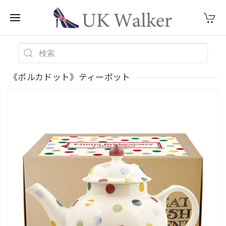
《ポルカドット》ティーポット