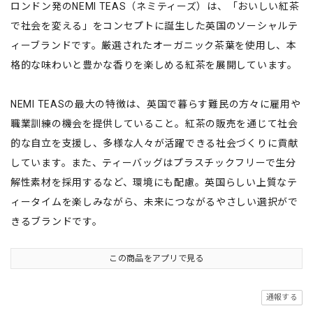
ロンドン発のNEMI TEAS（ネミティーズ）は、「おいしい紅茶
で社会を変える」をコンセプトに誕生した英国のソーシャルテ
ィーブランドです。厳選されたオーガニック茶葉を使用し、本
格的な味わいと豊かな香りを楽しめる紅茶を展開しています。
NEMI TEASの最大の特徴は、英国で暮らす難民の方々に雇用や
職業訓練の機会を提供していること。紅茶の販売を通じて社会
的な自立を支援し、多様な人々が活躍できる社会づくりに貢献
しています。また、ティーバッグはプラスチックフリーで生分
解性素材を採用するなど、環境にも配慮。英国らしい上質なテ
ィータイムを楽しみながら、未来につながるやさしい選択がで
きるブランドです。
この商品をアプリで見る
通報する