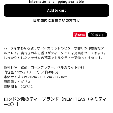
International shipping available
Add to cart
日本国内にお住まいの方向け
Save
ハーブを思わせるようなベルガモットのビターな香りが印象的なアー
ルグレイ。奥行きのある香りがティータイムを充実させてくれます。
しっかりとしたアッサムの茶葉でミルクティー荷物おすすめです。
原材料名：紅茶、コーンフラワー、ベルガモット香料
内容量：125g（リーフ）／約40杯分
本体サイズ：W.7.8cm × H.15cm × D.7.8cm
原産国：イギリス
賞味期限：2027.12
ロンドン発のティーブランド【NEMI TEAS（ネミティ
ーズ）】