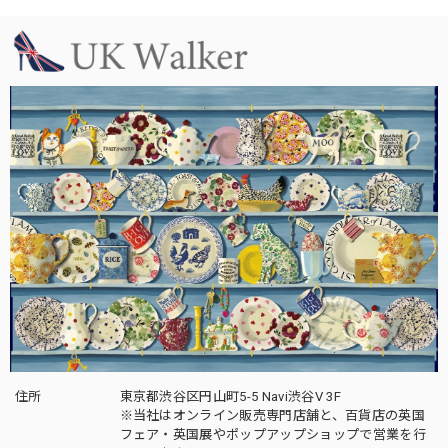
住所
東京都渋谷区円山町5-5 Navi渋谷V 3F
※当社はオンライン販売専門店舗と、百貨店の英国
フェア・英国展やポップアップショップで営業を行