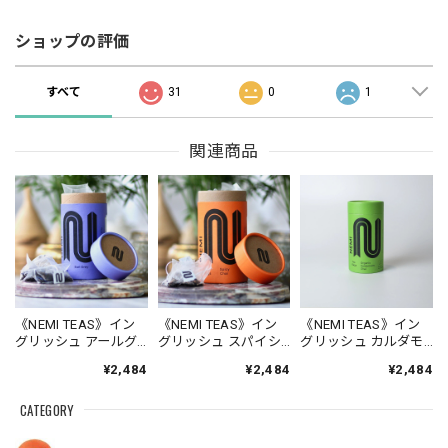
ショップの評価
すべて
31
0
1
関連商品
《NEMI TEAS》イン
《NEMI TEAS》イン
《NEMI TEAS》イン
グリッシュ アールグ
グリッシュ スパイシ
グリッシュ カルダモ
レイ［ティーバッグ
ーチャイ［ティーバ
ンチャイ［ティーバ
¥2,484
¥2,484
¥2,484
15個入］
ッグ15個入］
ッグ15個入］
CATEGORY