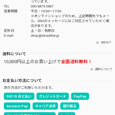
っています。
TEL
050-6875-5867
営業時間
平日：10:00～17:00
※オンラインショップのため、上記時間外でもメー
ル、SNSのメッセージにはご対応させていただく場
合があります。
定休日
土・日・祝祭日
E-mail
shop@ukwalker.jp
ABOUT
送料について
10,000円以上のお買い上げで
全国送料無料！
送料について
お支払い方法について
次の方法がご利用いただけます。
PAY ID あと払い
クレジットカード
PayPay
Amazon Pay
キャリア決済
銀行振込