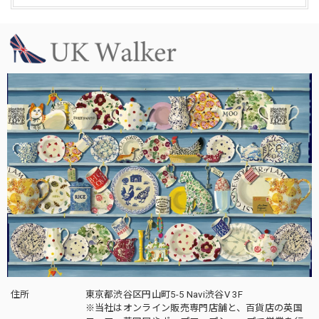
住所
東京都渋谷区円山町5-5 Navi渋谷V 3F
※当社はオンライン販売専門店舗と、百貨店の英国