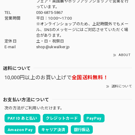
フェア・英国展やポップアップショップで営業を行
っています。
TEL
050-6875-5867
営業時間
平日：10:00～17:00
※オンラインショップのため、上記時間外でもメー
ル、SNSのメッセージにはご対応させていただく場
合があります。
定休日
土・日・祝祭日
E-mail
shop@ukwalker.jp
ABOUT
送料について
10,000円以上のお買い上げで
全国送料無料！
送料について
お支払い方法について
次の方法がご利用いただけます。
PAY ID あと払い
クレジットカード
PayPay
Amazon Pay
キャリア決済
銀行振込