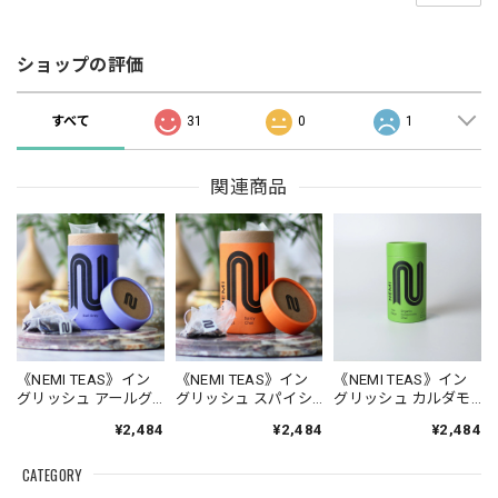
ショップの評価
すべて
31
0
1
関連商品
《NEMI TEAS》イン
《NEMI TEAS》イン
《NEMI TEAS》イン
グリッシュ アールグ
グリッシュ スパイシ
グリッシュ カルダモ
レイ［ティーバッグ
ーチャイ［ティーバ
ンチャイ［ティーバ
¥2,484
¥2,484
¥2,484
15個入］
ッグ15個入］
ッグ15個入］
CATEGORY