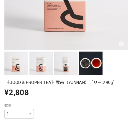
《GOOD & PROPER TEA》雲南（YUNNAN）［リーフ90g］
¥2,808
数量