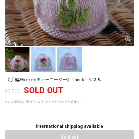
《手編みkoko'sティーコージー》Thistle -シスル
SOLD OUT
¥5,720
※この商品は1点までのご注文とさせていただきます。
International shipping available
Sold out