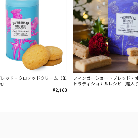
ブレッド・クロテッドクリーム（缶
フィンガーショートブレッド・
g）
トラディショナルレシピ（箱入り
¥2,160