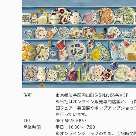
住所
東京都渋谷区円山町5-5 Navi渋谷V 3F
※当社はオンライン販売専門店舗と、百
国フェア・英国展やポップアップショッ
を行っています。
TEL
050-6875-5867
営業時間
平日：10:00～17:00
※オンラインショップのため、上記時間