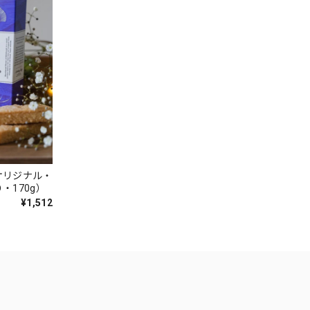
オリジナル・
・170g）
¥1,512