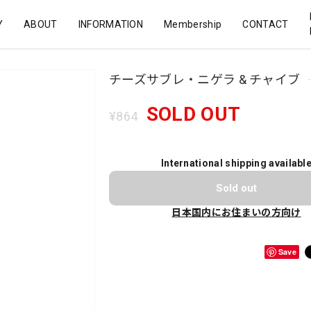
Y
ABOUT
INFORMATION
Membership
CONTACT
チーズサブレ・ニゲラ & チャイブ
SOLD OUT
¥864
International shipping availabl
Sold out
日本国内にお住まいの方向け
Save