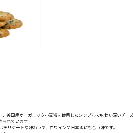
ー、英国産オーガニック小麦粉を使用したシンプルで味わい深いチー
作られています。
はデリケートな味わいで、白ワインや日本酒にも合う味です。