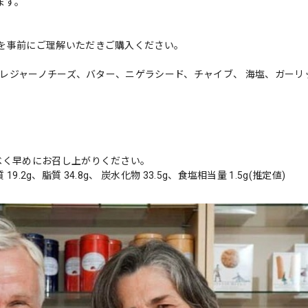
ます。
を事前にご理解いただきご購入ください。
ノ•レジャーノチーズ、バター、ニゲラシード、チャイブ、 海塩、ガーリ
べく早めにお召し上がりください。
.2g、脂質 34.8g、 炭水化物 33.5g、食塩相当量 1.5g(推定値)