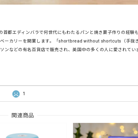
ドの首都エディンバラで何世代にもわたるパンと焼き菓子作りの経験
を開業します。「shortbread without shortcuts（手
イソンなどの有名百貨店で販売され、英国中の多くの人に愛されてい
1
関連商品