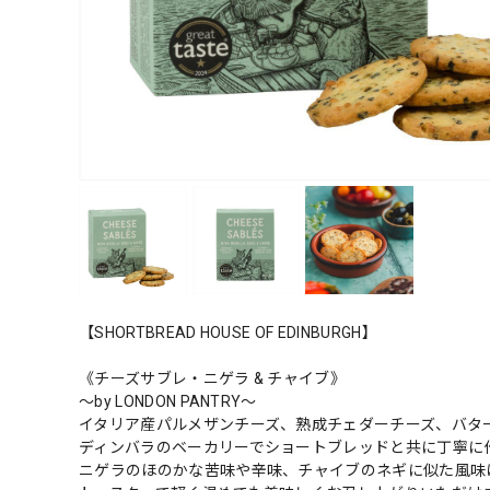
【SHORTBREAD HOUSE OF EDINBURGH】
《チーズサブレ・ニゲラ & チャイブ》
～by LONDON PANTRY～
イタリア産パルメザンチーズ、熟成チェダーチーズ、バタ
ディンバラのベーカリーでショートブレッドと共に丁寧に
ニゲラのほのかな苦味や辛味、チャイブのネギに似た風味