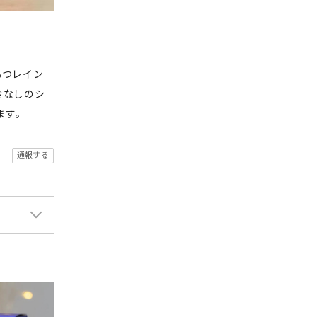
もつレイン
抜きなしのシ
ます。
通報する