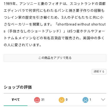
1989年、アンソニーと妻のフィオナは、スコットランドの首都
エディンバラで何世代にもわたるパンと焼き菓子作りの経験も
つレイン家の歴史を引き継ぐため、3人の子どもたちと共に小
さなベーカリーを開業します。「shortbread without shortcut
s（手抜きなしのショートブレッド）」は5つ星ホテルやフォー
トナム＆メイソンなどの有名百貨店で販売され、英国中の多く
の人に愛されています。
この商品をアプリで見る
通報する
ショップの評価
すべて
31
0
1