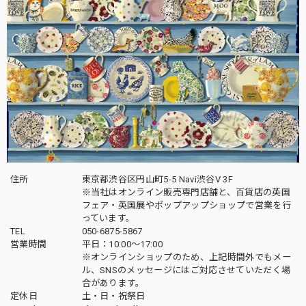
住所
東京都渋谷区円山町5-5 Navi渋谷V 3F
※当社はオンライン販売専門店舗と、百貨店の英国
フェア・英国展やポップアップショップで営業を行
っています。
TEL
050-6875-5867
営業時間
平日：10:00～17:00
※オンラインショップのため、上記時間外でもメー
ル、SNSのメッセージにはご対応させていただく場
合があります。
定休日
土・日・祝祭日