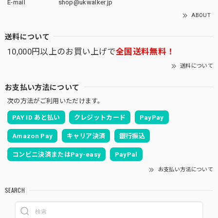
E-mail
shop@ukwalker.jp
ABOUT
送料について
10,000円以上のお買い上げで
全国送料無料！
送料について
お支払い方法について
次の方法がご利用いただけます。
PAY ID あと払い
クレジットカード
PayPay
Amazon Pay
キャリア決済
銀行振込
コンビニ決済またはPay-easy
PayPal
お支払い方法について
SEARCH