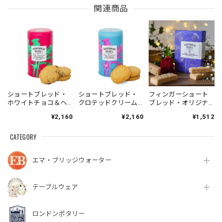
関連商品
ショートブレッド・
ショートブレッド・
フィンガーショート
ホワイトチョコ＆ヘ
クロテッドクリーム
ブレッド・オリジナ
ーゼルナッツ（缶入
（缶入り・140g）
ル・トラディショナ
¥2,160
¥2,160
¥1,512
り・140g）
ルレシピ（箱入り・
170g）
CATEGORY
エマ・ブリッジウォーター
テーブルウェア
ロンドンポタリー