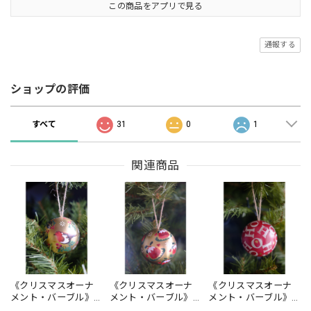
この商品をアプリで見る
通報する
ショップの評価
すべて
31
0
1
関連商品
《クリスマスオーナ
《クリスマスオーナ
《クリスマスオーナ
メント・バーブル》
メント・バーブル》
メント・バーブル》
ロビン
クリスマスプディン
レッドHo Ho Ho