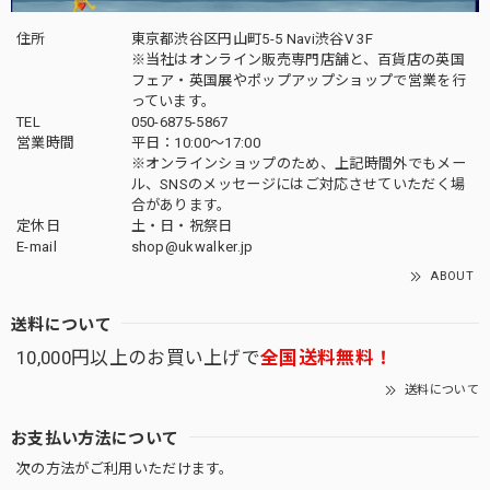
住所
東京都渋谷区円山町5-5 Navi渋谷V 3F
※当社はオンライン販売専門店舗と、百貨店の英国
フェア・英国展やポップアップショップで営業を行
っています。
TEL
050-6875-5867
営業時間
平日：10:00～17:00
※オンラインショップのため、上記時間外でもメー
ル、SNSのメッセージにはご対応させていただく場
合があります。
定休日
土・日・祝祭日
E-mail
shop@ukwalker.jp
ABOUT
送料について
10,000円以上のお買い上げで
全国送料無料！
送料について
お支払い方法について
次の方法がご利用いただけます。