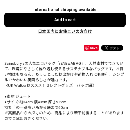
International shipping available
Add to cart
日本国内にお住まいの方向け
Save
Sainsbury’sの人気エコバッグ「rENEwABAG」。天然素材でできてい
て、環境にやさしく繰り返し使えるサステナブルなバッグです。お買
い物はもちろん、ちょっとしたお出かけや荷物入れにも便利。シンプ
ルでかわいい英国らしさが魅力です。
《UK Walkerおススメ！セレクトグッズ バッグ編》
●素材:ジュート
●サイズ:縦34cm 横40cm 厚さ9.5cm
持ち手の一番高い所から底まで60cm
※実商品からの採寸のため、商品により若干前後することがあります
のでご承知おきください。