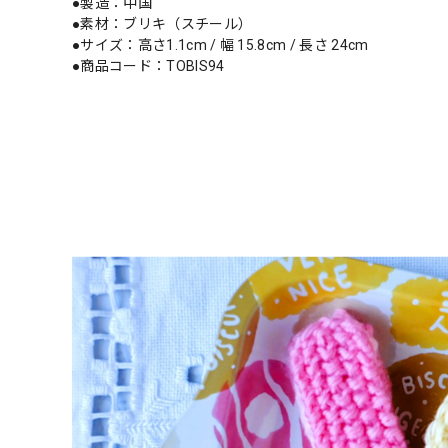
●製造：中国
●素材：ブリキ（スチール）
●サイズ：高さ1.1cm / 幅 15.8cm / 長さ 24cm
●商品コード：TOBIS94