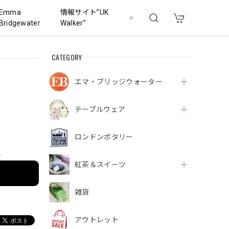
Emma
情報サイト”UK
Bridgewater
Walker”
CATEGORY
エマ・ブリッジウォーター
テーブルウェア
ロンドンポタリー
e
紅茶＆スイーツ
雑貨
アウトレット