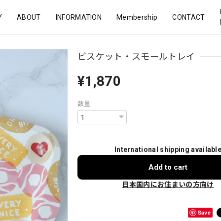
Y
ABOUT
INFORMATION
Membership
CONTACT
ビスケット・スモールトレイ
¥1,870
数量
International shipping availabl
Add to cart
日本国内にお住まいの方向け
Save